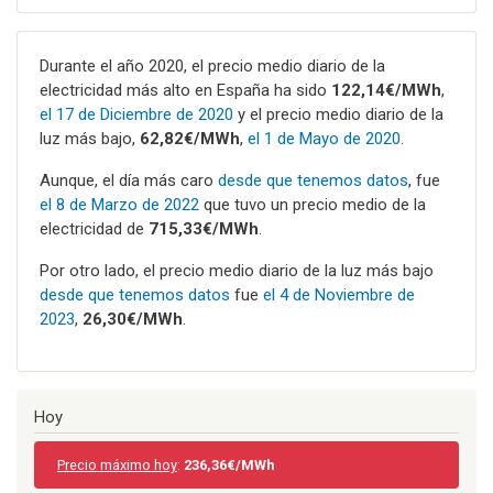
Durante el año 2020, el precio medio diario de la
electricidad más alto en España ha sido
122,14€/MWh
,
el 17 de Diciembre de 2020
y el precio medio diario de la
luz más bajo,
62,82€/MWh
,
el 1 de Mayo de 2020
.
Aunque, el día más caro
desde que tenemos datos
, fue
el 8 de Marzo de 2022
que tuvo un precio medio de la
electricidad de
715,33€/MWh
.
Por otro lado, el precio medio diario de la luz más bajo
desde que tenemos datos
fue
el 4 de Noviembre de
2023
,
26,30€/MWh
.
Hoy
Precio máximo hoy
:
236,36€/MWh