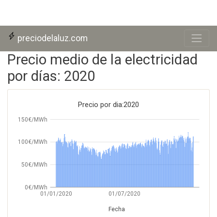
Skip to main content
preciodelaluz.com
Precio medio de la electricidad
por días: 2020
Precio por dia:2020
150€/MWh
100€/MWh
50€/MWh
0€/MWh
01/01/2020
01/07/2020
Fecha