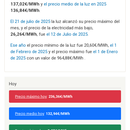
137,02€/MWh
y
el precio medio de la luz en 2025
136,84€/MWh
.
El 21 de julio de 2025
la luz alcanzó su precio máximo del
mes, y el precio de la electricidad más bajo,
26,26€/MWh
, fue
el 12 de Julio de 2025
.
Ese año
el precio mínimo de la luz fue 20,60€/MWh,
el 1
de Febrero de 2025
y el precio máximo fue
el 1 de Enero
de 2025
con un valor de 964,88€/MWh .
Hoy
Precio máximo hoy
:
236,36€/MWh
Precio medio hoy
:
132,94€/MWh