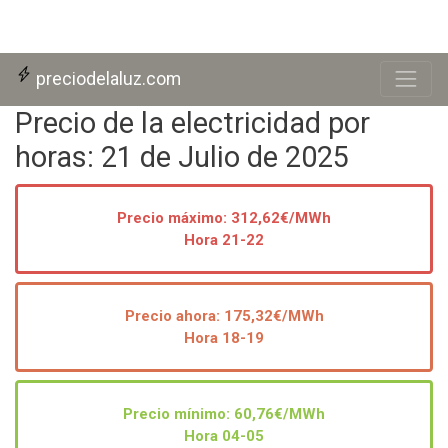
Skip to main content
preciodelaluz.com
Precio de la electricidad por
horas: 21 de Julio de 2025
Precio máximo: 312,62€/MWh
Hora 21-22
Precio ahora:
175,32
€/MWh
Hora 18-19
Precio mínimo: 60,76€/MWh
Hora 04-05