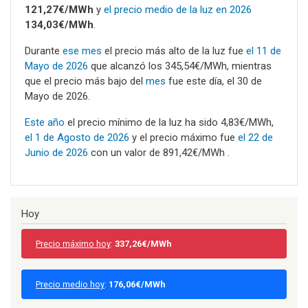
121,27€/MWh
y
el precio medio de la luz en 2026
134,03€/MWh
.
Durante
ese mes
el precio más alto de la luz fue
el 11 de
Mayo de 2026
que alcanzó los 345,54€/MWh, mientras
que el precio más bajo del
mes
fue este día, el 30 de
Mayo de 2026.
Este año
el precio mínimo de la luz ha sido 4,83€/MWh,
el 1 de Agosto de 2026
y el precio máximo fue
el 22 de
Junio de 2026
con un valor de 891,42€/MWh .
Hoy
Precio máximo hoy
:
337,26€/MWh
Precio medio hoy
:
176,06€/MWh