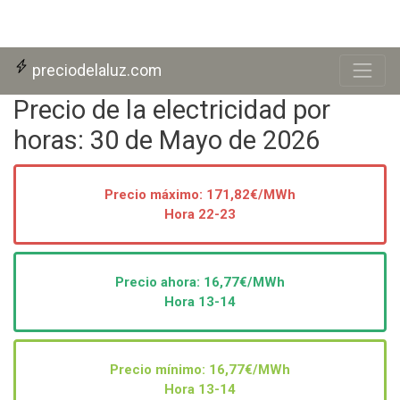
Skip to main content
preciodelaluz.com
Precio de la electricidad por
horas: 30 de Mayo de 2026
Precio máximo: 171,82€/MWh
Hora 22-23
Precio ahora:
16,77
€/MWh
Hora 13-14
Precio mínimo: 16,77€/MWh
Hora 13-14