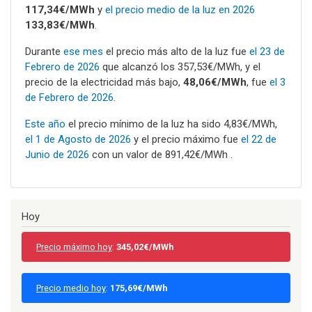
117,34€/MWh
y
el precio medio de la luz en 2026
133,83€/MWh
.
Durante
ese mes
el precio más alto de la luz fue
el 23 de
Febrero de 2026
que alcanzó los 357,53€/MWh, y el
precio de la electricidad más bajo,
48,06€/MWh
, fue
el 3
de Febrero de 2026
.
Este año
el precio mínimo de la luz ha sido 4,83€/MWh,
el 1 de Agosto de 2026
y el precio máximo fue
el 22 de
Junio de 2026
con un valor de 891,42€/MWh .
Hoy
Precio máximo hoy
:
345,02€/MWh
Precio medio hoy
:
175,69€/MWh