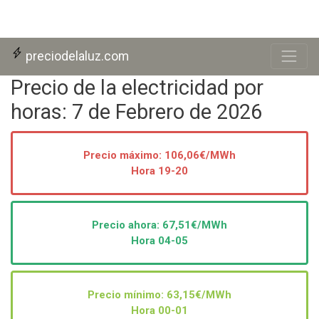
Skip to main content
preciodelaluz.com
Precio de la electricidad por
horas: 7 de Febrero de 2026
Precio máximo: 106,06€/MWh
Hora 19-20
Precio ahora:
67,51
€/MWh
Hora 04-05
Precio mínimo: 63,15€/MWh
Hora 00-01